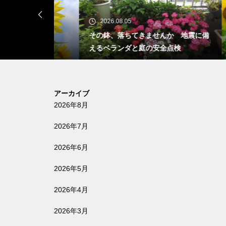
2026.08.05
20
月05日）
その鉢、落ちてきませんか 地震に備
🌸 
えるベランダと庭の安全点検
アーカイブ
2026年8月
2026年7月
2026年6月
2026年5月
2026年4月
2026年3月