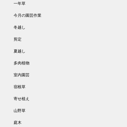
一年草
今月の園芸作業
冬越し
剪定
夏越し
多肉植物
室内園芸
宿根草
寄せ植え
山野草
庭木