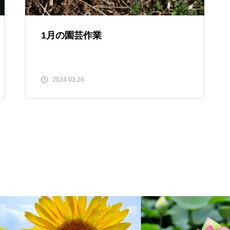
1月の園芸作業
2024.03.26