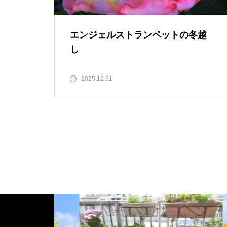
エンジェルストランペットの冬越
し
2025.12.31