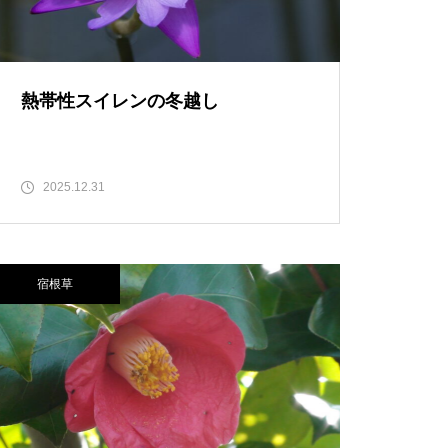
熱帯性スイレンの冬越し
2025.12.31
宿根草