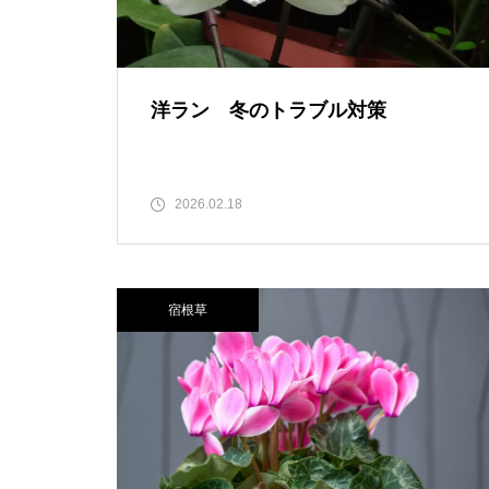
洋ラン 冬のトラブル対策
2026.02.18
宿根草