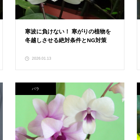
寒波に負けない！ 寒がりの植物を
冬越しさせる絶対条件とNG対策
2026.01.13
バラ