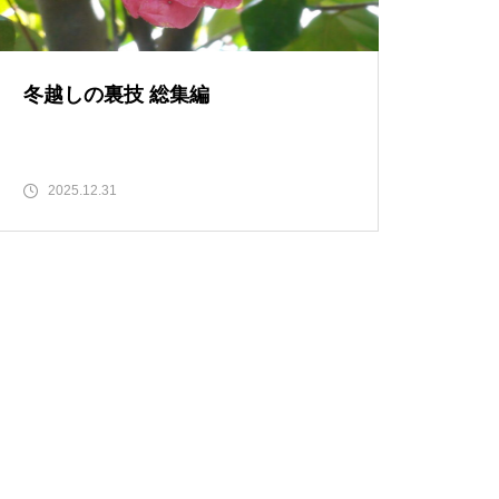
冬越しの裏技 総集編
2025.12.31