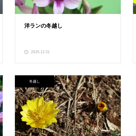
洋ランの冬越し
2025.12.31
冬越し