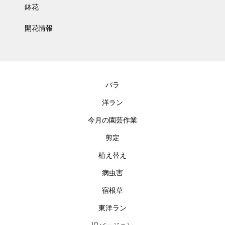
鉢花
開花情報
バラ
洋ラン
今月の園芸作業
剪定
植え替え
病虫害
宿根草
東洋ラン