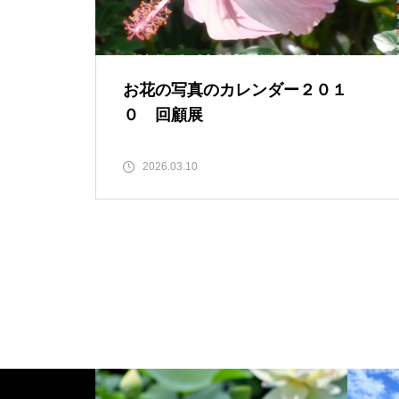
お花の写真のカレンダー２０１
０ 回顧展
2026.03.10