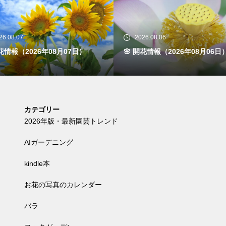
026.08.06
2026.08.05
開花情報（2026年08月06日）
🌸 開花情報（2026年08月05
カテゴリー
2026年版・最新園芸トレンド
AIガーデニング
kindle本
お花の写真のカレンダー
バラ