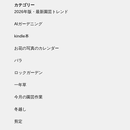
カテゴリー
2026年版・最新園芸トレンド
AIガーデニング
kindle本
お花の写真のカレンダー
バラ
ロックガーデン
一年草
今月の園芸作業
冬越し
剪定