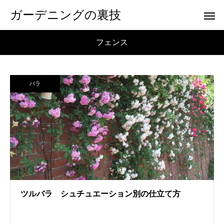
ガーデニングの裏技
フェンス
バラ
ツルバラ シュチュエーション別の仕立て方