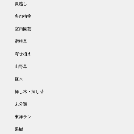
夏越し
多肉植物
室内園芸
宿根草
寄せ植え
山野草
庭木
挿し木・挿し芽
未分類
東洋ラン
果樹