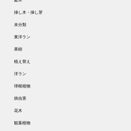
庭木
挿し木・挿し芽
未分類
東洋ラン
果樹
植え替え
洋ラン
球根植物
病虫害
花木
観葉植物