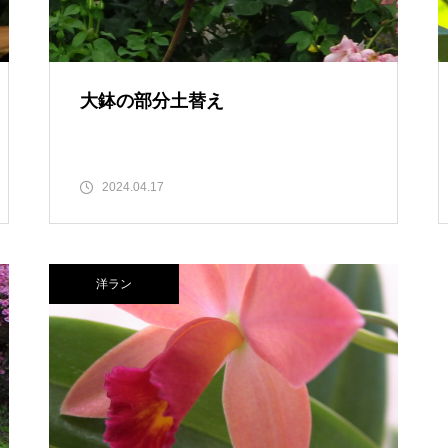
大鉢の部分土替え
2024.04.17
洋ラン