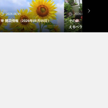
2026.08.05
2026.08.04
）
その鉢、落ちてきませんか 地震に備
🌸 開花情報（
えるベランダと庭の安全点検