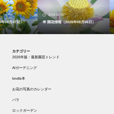
26.08.06
2026.08.05
開花情報（2026年08月06日）
🌸 開花情報（2026年08月05日
カテゴリー
2026年版・最新園芸トレンド
AIガーデニング
kindle本
お花の写真のカレンダー
バラ
ロックガーデン