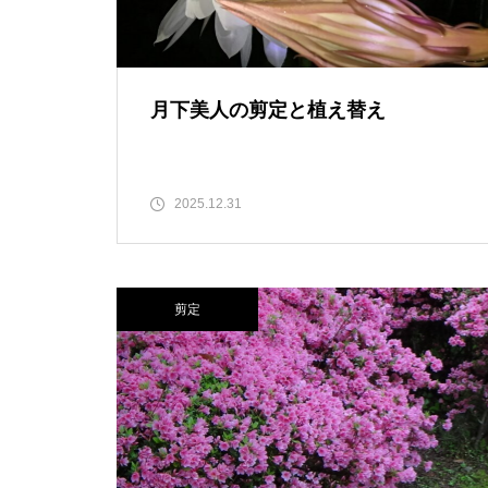
月下美人の剪定と植え替え
2025.12.31
剪定