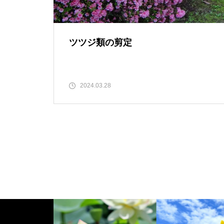
ツツジ類の剪定
2024.03.28