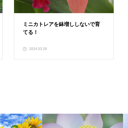
ミニカトレアを鉢増ししないで育
てる！
2024.03.28