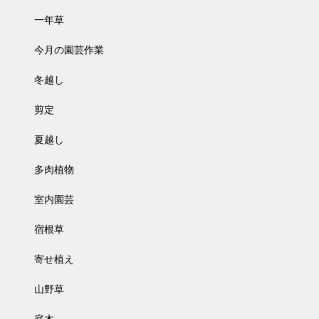
一年草
今月の園芸作業
冬越し
剪定
夏越し
多肉植物
室内園芸
宿根草
寄せ植え
山野草