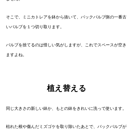
そこで、ミニカトレアを鉢から抜いて、バックバルブ側の一番古
いバルブを１つ切り取ります。
バルブを捨てるのは惜しい気がしますが、これでスペースが空き
ますよね。
植え替える
同じ大きさの新しい鉢か、もとの鉢をきれいに洗って使います。
枯れた根や傷んだミズゴケを取り除いたあとで、バックバルブが