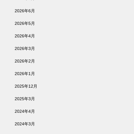
2026年6月
2026年5月
2026年4月
2026年3月
2026年2月
2026年1月
2025年12月
2025年3月
2024年4月
2024年3月