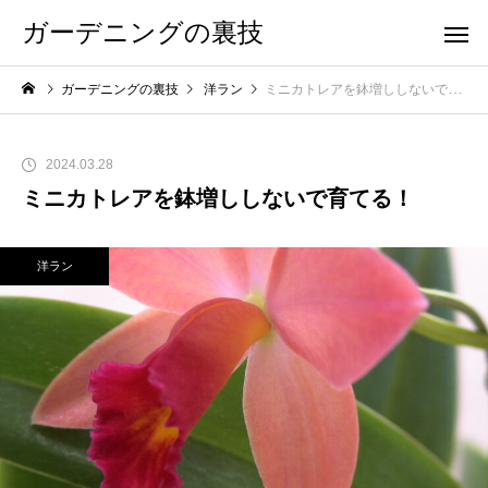
ガーデニングの裏技
ガーデニングの裏技
洋ラン
ミニカトレアを鉢増ししないで育てる！
2024.03.28
ミニカトレアを鉢増ししないで育てる！
洋ラン