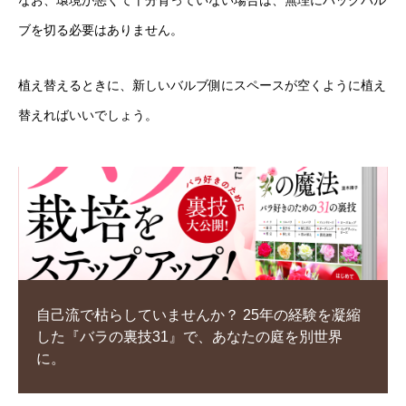
なお、環境が悪くて十分育っていない場合は、無理にバックバル
ブを切る必要はありません。
植え替えるときに、新しいバルブ側にスペースが空くように植え
替えればいいでしょう。
自己流で枯らしていませんか？ 25年の経験を凝縮
した『バラの裏技31』で、あなたの庭を別世界
に。