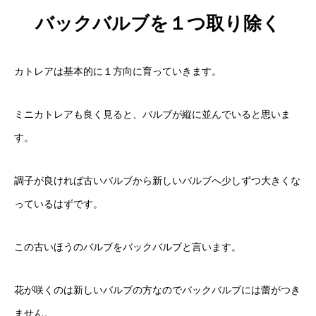
バックバルブを１つ取り除く
カトレアは基本的に１方向に育っていきます。
ミニカトレアも良く見ると、バルブが縦に並んでいると思いま
す。
調子が良ければ古いバルブから新しいバルブへ少しずつ大きくな
っているはずです。
この古いほうのバルブをバックバルブと言います。
花が咲くのは新しいバルブの方なのでバックバルブには蕾がつき
ません。