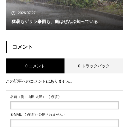
2026.07.27
猛暑もゲリラ豪雨も、庭はぜんぶ知っている
コメント
0 コメント
0 トラックバック
この記事へのコメントはありません。
名前（例：山田 太郎）
( 必須 )
E-MAIL
( 必須 ) - 公開されません -