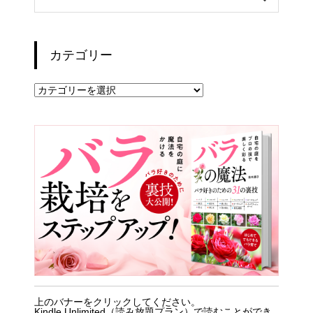
カテゴリー
カ
テ
ゴ
リ
ー
上のバナーをクリックしてください。
Kindle Unlimited（読み放題プラン）で読むことができ