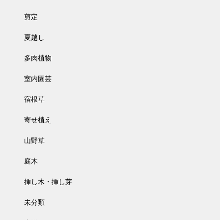
剪定
夏越し
多肉植物
室内園芸
宿根草
寄せ植え
山野草
庭木
挿し木・挿し芽
未分類