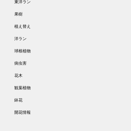
東洋ラン
果樹
植え替え
洋ラン
球根植物
病虫害
花木
観葉植物
鉢花
開花情報