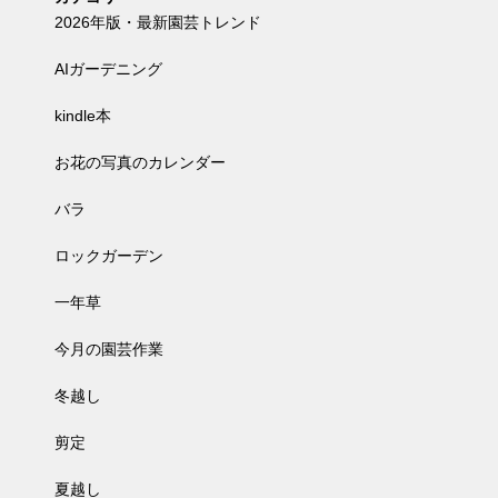
2026年版・最新園芸トレンド
AIガーデニング
kindle本
お花の写真のカレンダー
バラ
ロックガーデン
一年草
今月の園芸作業
冬越し
剪定
夏越し