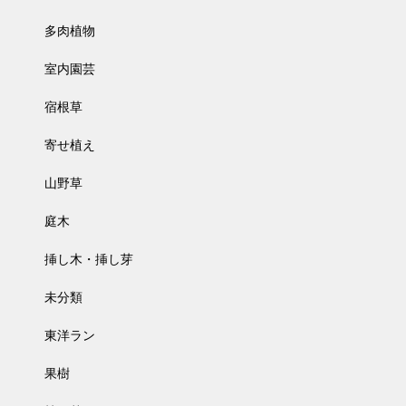
多肉植物
室内園芸
宿根草
寄せ植え
山野草
庭木
挿し木・挿し芽
未分類
東洋ラン
果樹