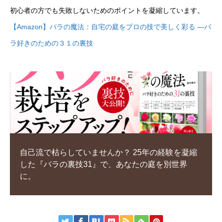
初心者の方でも失敗しないためのポイントを凝縮しています。
【Amazon】バラの魔法：自宅の庭をプロの技で美しく彩る ―バ
ラ好きのための３１の裏技
自己流で枯らしていませんか？ 25年の経験を凝縮
した『バラの裏技31』で、あなたの庭を別世界
に。