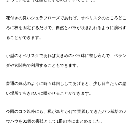
花付きの良いシュラブローズであれば、オベリスクのところどこ
ろに枝を固定するだけで、自然とバラが咲き乱れるように演出す
ることができます。
小型のオベリスクであれば大きめのバラ鉢に差し込んで、ベラン
ダや玄関先で利用することもできます。
普通の鉢花のように時々鉢回ししてあげると、少し日当たりの悪
い場所でもきれいに咲かせることができます。
今回のコツ以外にも、私が25年かけて実践してきたバラ栽培のノ
ウハウを31個の裏技として1冊の本にまとめました。