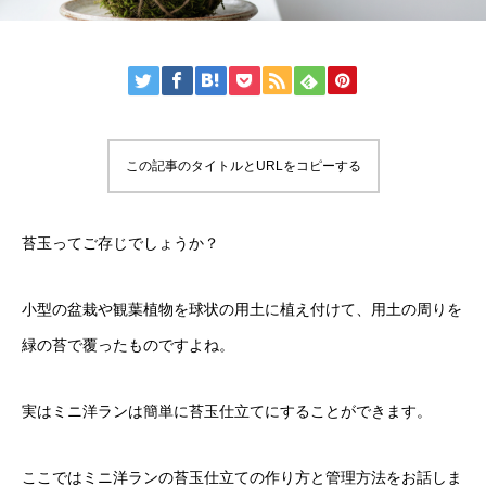
この記事のタイトルとURLをコピーする
苔玉ってご存じでしょうか？
小型の盆栽や観葉植物を球状の用土に植え付けて、用土の周りを
緑の苔で覆ったものですよね。
実はミニ洋ランは簡単に苔玉仕立てにすることができます。
ここではミニ洋ランの苔玉仕立ての作り方と管理方法をお話しま