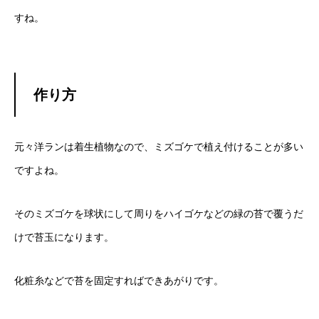
すね。
作り方
元々洋ランは着生植物なので、ミズゴケで植え付けることが多い
ですよね。
そのミズゴケを球状にして周りをハイゴケなどの緑の苔で覆うだ
けで苔玉になります。
化粧糸などで苔を固定すればできあがりです。