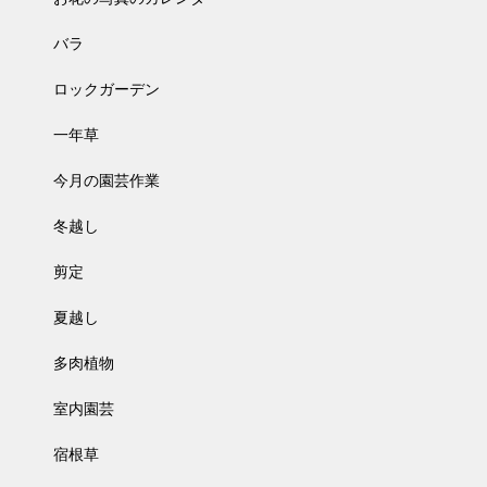
バラ
ロックガーデン
一年草
今月の園芸作業
冬越し
剪定
夏越し
多肉植物
室内園芸
宿根草