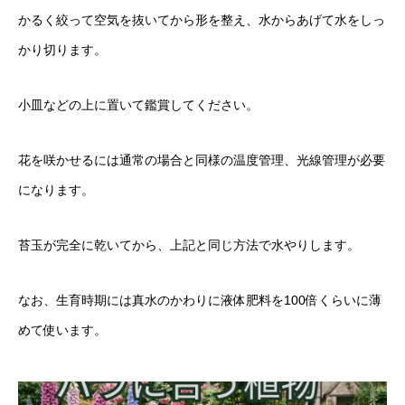
かるく絞って空気を抜いてから形を整え、水からあげて水をしっ
かり切ります。
小皿などの上に置いて鑑賞してください。
花を咲かせるには通常の場合と同様の温度管理、光線管理が必要
になります。
苔玉が完全に乾いてから、上記と同じ方法で水やりします。
なお、生育時期には真水のかわりに液体肥料を100倍くらいに薄
めて使います。