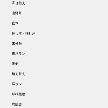
寄せ植え
山野草
庭木
挿し木・挿し芽
未分類
東洋ラン
果樹
植え替え
洋ラン
球根植物
病虫害