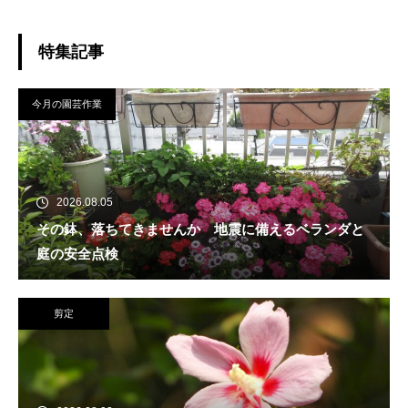
特集記事
今月の園芸作業
2026.08.05
その鉢、落ちてきませんか 地震に備えるベランダと
庭の安全点検
剪定