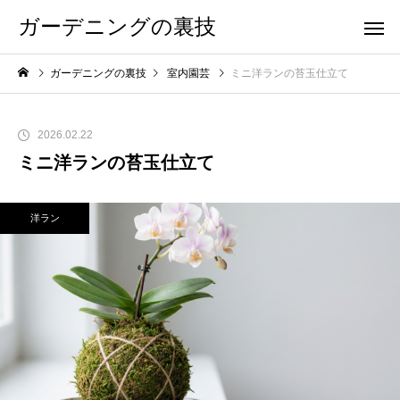
ガーデニングの裏技
ガーデニングの裏技
室内園芸
ミニ洋ランの苔玉仕立て
2026.02.22
ミニ洋ランの苔玉仕立て
洋ラン