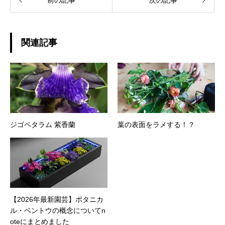
前の記事
次の記事
関連記事
ジゴペタラム 紫香蘭
葉の表面をラメする！？
【2026年最新園芸】ボタニカ
ル・ベントウの概念についてn
oteにまとめました