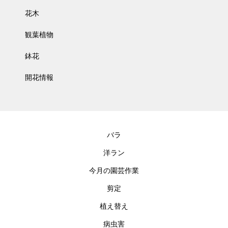
花木
観葉植物
鉢花
開花情報
バラ
洋ラン
今月の園芸作業
剪定
植え替え
病虫害