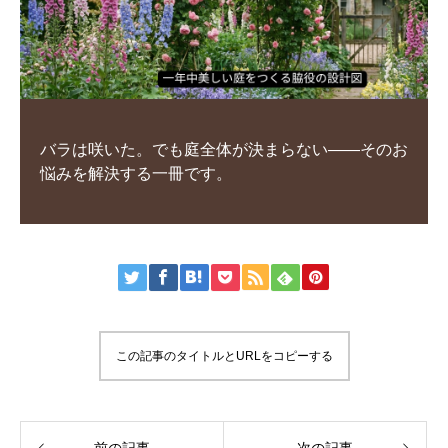
バラは咲いた。でも庭全体が決まらない——そのお
悩みを解決する一冊です。
この記事のタイトルとURLをコピーする