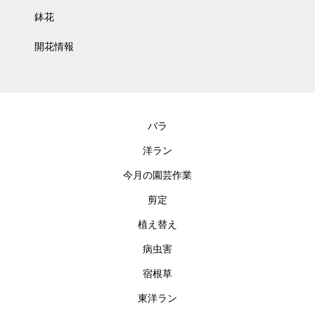
鉢花
開花情報
バラ
洋ラン
今月の園芸作業
剪定
植え替え
病虫害
宿根草
東洋ラン