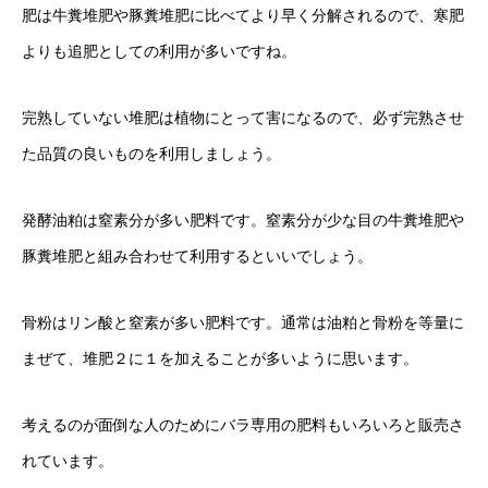
肥は牛糞堆肥や豚糞堆肥に比べてより早く分解されるので、寒肥
よりも追肥としての利用が多いですね。
完熟していない堆肥は植物にとって害になるので、必ず完熟させ
た品質の良いものを利用しましょう。
発酵油粕は窒素分が多い肥料です。窒素分が少な目の牛糞堆肥や
豚糞堆肥と組み合わせて利用するといいでしょう。
骨粉はリン酸と窒素が多い肥料です。通常は油粕と骨粉を等量に
まぜて、堆肥２に１を加えることが多いように思います。
考えるのが面倒な人のためにバラ専用の肥料もいろいろと販売さ
れています。