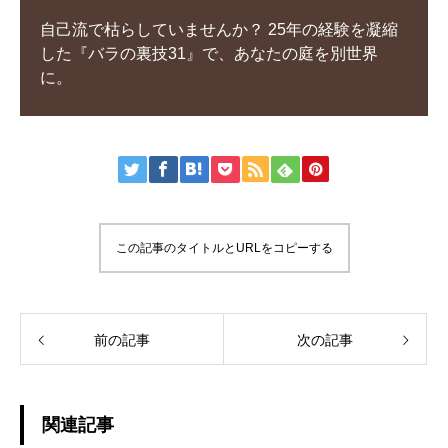
自己流で枯らしていませんか？ 25年の経験を凝縮
した『バラの裏技31』で、あなたの庭を別世界
に。
この記事のタイトルとURLをコピーする
前の記事
次の記事
関連記事