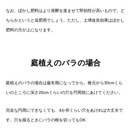
なお、ぼかし肥料はより発酵を進ませて即効性が高いもので、ど
ちらかというと追肥用でしょう。ただし、土壌改良効果はぼかし
肥料の方が上になります。
庭植えのバラの場合
庭植えのバラの場合は厳冬期になってから、株元から30cmくら
いのところに深さ20cmくらいの穴を円周状にあけてください。
完全な円周にできなくても、4か所くらい穴をあければ大丈夫で
す。穴を掘るときにバラの根を切ってもOK.