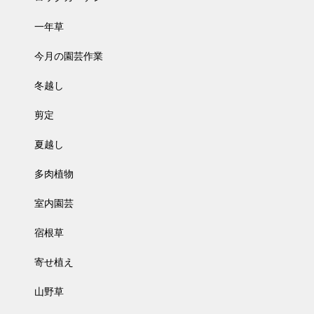
一年草
今月の園芸作業
冬越し
剪定
夏越し
多肉植物
室内園芸
宿根草
寄せ植え
山野草