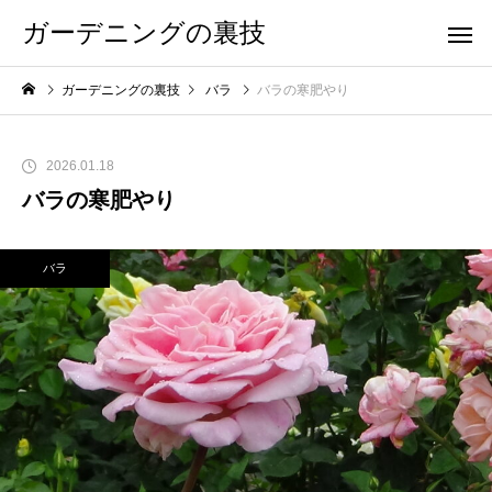
ガーデニングの裏技
ガーデニングの裏技
バラ
バラの寒肥やり
2026.01.18
バラの寒肥やり
バラ