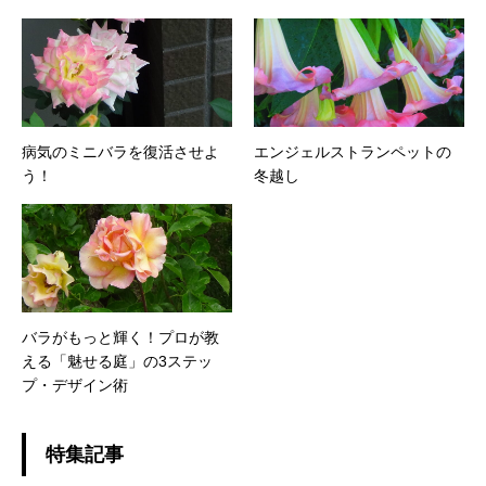
病気のミニバラを復活させよ
エンジェルストランペットの
う！
冬越し
バラがもっと輝く！プロが教
える「魅せる庭」の3ステッ
プ・デザイン術
特集記事