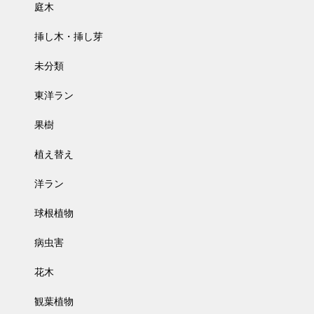
庭木
挿し木・挿し芽
未分類
東洋ラン
果樹
植え替え
洋ラン
球根植物
病虫害
花木
観葉植物