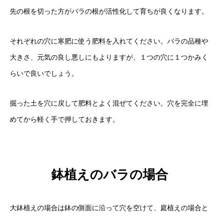
先の根を切った方がバラの根が活性化して育ちが良くなります。
それぞれの穴に寒肥に使う肥料を入れてください。バラの品種や
大きさ、元気の良し悪しにもよりますが、１つの穴に１つかみく
らいで良いでしょう。
掘った土を穴に戻して肥料とよく混ぜてください。穴を完全に埋
めてから軽く手で押しておきます。
鉢植えのバラの場合
大鉢植えの場合は鉢の側面に沿って穴を空けて、庭植えの場合と