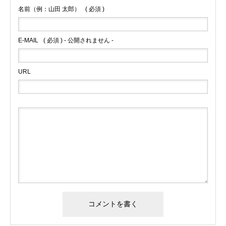
名前（例：山田 太郎）
( 必須 )
E-MAIL
( 必須 ) - 公開されません -
URL