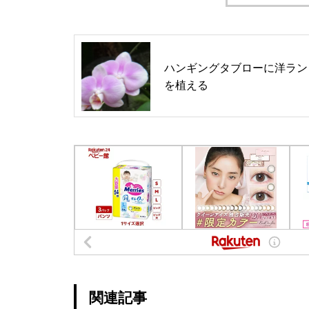
ハンギングタブローに洋ラン
を植える
関連記事