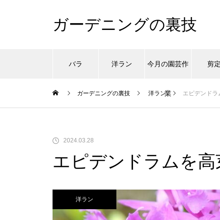
ガーデニングの裏技
バラ
洋ラン
今月の園芸作
剪
業
ガーデニングの裏技
洋ラン
エピデンドラ
2024.03.28
エピデンドラムを高
洋ラン