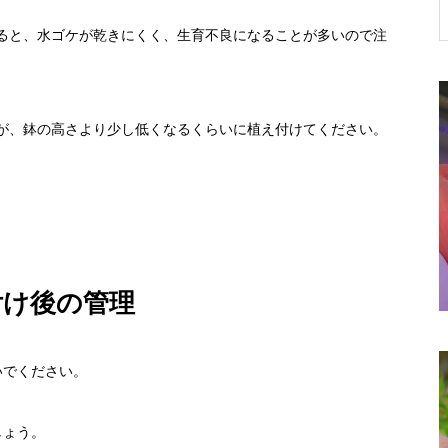
ると、水ゴケが乾きにくく、生育不良になることが多いので注
き球根の
洋ランと観葉植物の寄せ植え
が、鉢の高さより少し低くなるくらいに植え付けてください。
付け後の管理
いでください。
れな寄せ
神秘的な魅力の秋咲き東洋ラン
しょう。