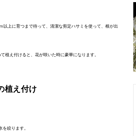
を冬越しさ
おしゃれに、安全に 真夏のガーデニング
ファッションを楽しもう
ｃｍ以上に育つまで待って、清潔な剪定ハサミを使って、根が出
めて植え付けると、花が咲いた時に豪華になります。
の植え付け
水を絞ります。