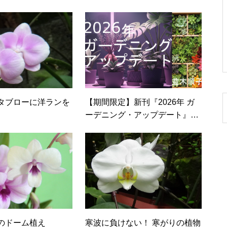
タブローに洋ランを
【期間限定】新刊『2026年 ガ
ーデニング・アップデート』無
料キャンペーン中！早くも読ま
れています。
のドーム植え
寒波に負けない！ 寒がりの植物