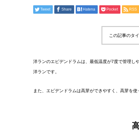
Tweet
Share
Hatena
Pocket
RSS
この記事のタイ
洋ランのエピデンドラムは、最低温度が7度で管理し
洋ランです。
また、エピデンドラムは高芽ができやすく、高芽を使