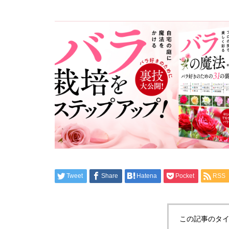
Tweet
Share
Hatena
Pocket
RSS
この記事のタイ